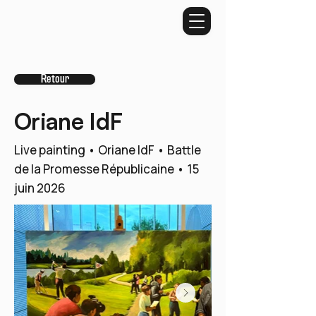
Retour
Oriane IdF
Live painting • Oriane IdF • Battle
de la Promesse Républicaine • 15
juin 2026