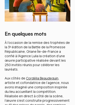
En quelques mots
À l’occasion de la remise des trophées de
la 3ᵉ édition de la Battle de la Promesse
Républicaine, Oriane Île-de-France a
confié à l’Agence Lulia la création d’une
œuvre participative réalisée devant les
250 invités réunis pour célébrer les
lauréats.
Aux côtés de
Cordélia Beaudequin
,
artiste et cofondatrice de l’agence, nous
avons imaginé une composition inspirée
du lieu accueillant la compétition.
Réalisée en direct à côté de la scène,
l’œuvre s’est construite progressivement
au fil des prises de parole, des remises