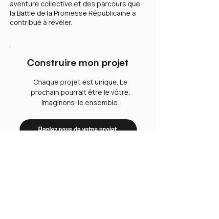
aventure collective et des parcours que
la Battle de la Promesse Républicaine a
contribué à révéler.
Construire mon projet
Chaque projet est unique. Le
prochain pourrait être le vôtre.
Imaginons-le ensemble.
Parlez nous de votre projet
Rejoignez-nous
Chez Lulia, nous renforçons les