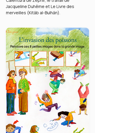
Calentura de Zéphir, le travail de
Jacqueline Duhême et Le Livre des
merveilles (Kitāb al-Bulhān).