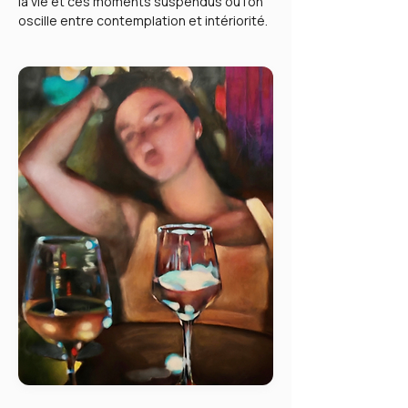
la vie et ces moments suspendus où l’on
oscille entre contemplation et intériorité.