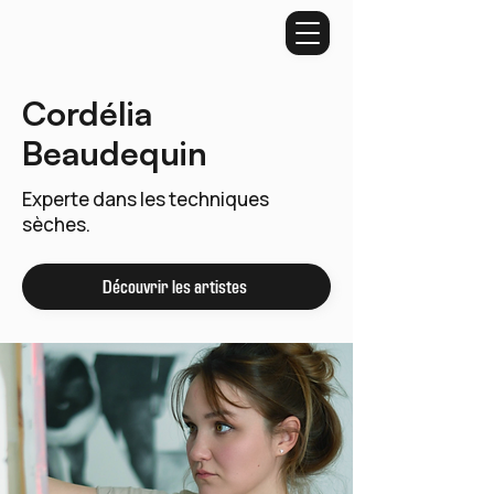
Cordélia
Beaudequin
Experte dans les techniques
sèches.
Découvrir les artistes